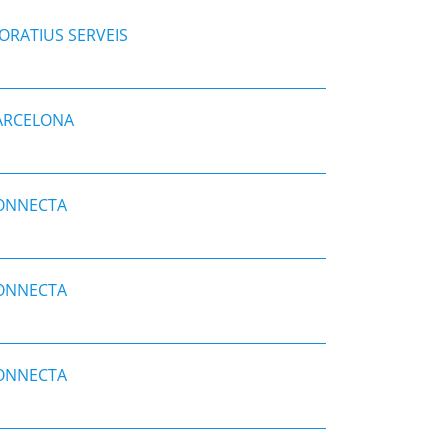
ORATIUS SERVEIS
BARCELONA
CONNECTA
CONNECTA
CONNECTA