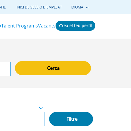
FIL
INICI DE SESSIÓ D'EMPLEAT
IDIOMA
ó
Talent Programs
Vacants
Crea el teu perfil