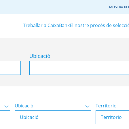
MOSTRA PER
Treballar a CaixaBank
El nostre procés de selecci
Ubicació
Ubicació
Territorio