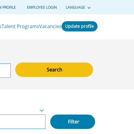
W PROFILE
EMPLOYEE LOGIN
LANGUAGE
s
Talent Programs
Vacancies
Update profile