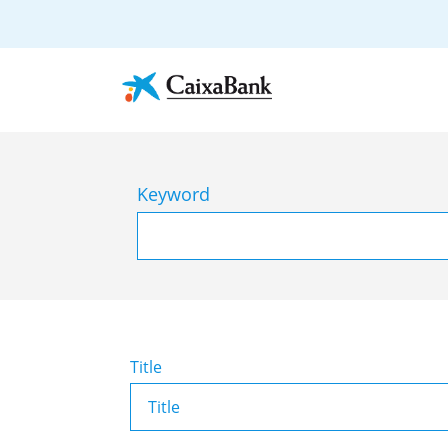
Keyword
Title