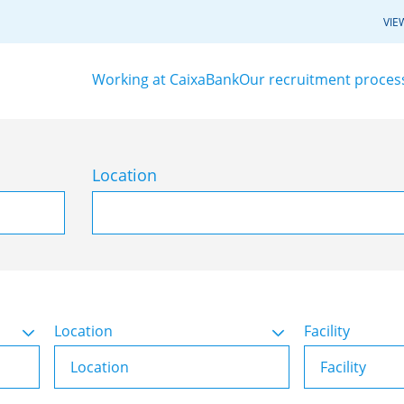
VIE
Working at CaixaBank
Our recruitment proces
Location
Location
Facility