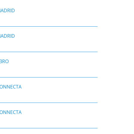
MADRID
MADRID
EBRO
CONNECTA
CONNECTA