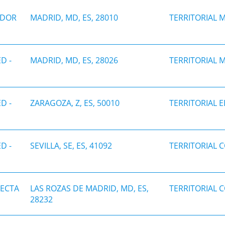
IDOR
MADRID, MD, ES, 28010
TERRITORIAL 
D -
MADRID, MD, ES, 28026
TERRITORIAL 
D -
ZARAGOZA, Z, ES, 50010
TERRITORIAL 
D -
SEVILLA, SE, ES, 41092
TERRITORIAL 
NECTA
LAS ROZAS DE MADRID, MD, ES,
TERRITORIAL 
28232