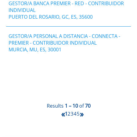
GESTOR/A BANCA PREMIER - RED - CONTRIBUIDOR
INDIVIDUAL
PUERTO DEL ROSARIO, GC, ES, 35600
GESTOR/A PERSONAL A DISTANCIA - CONNECTA -
PREMIER - CONTRIBUIDOR INDIVIDUAL
MURCIA, MU, ES, 30001
Results
1 – 10
of
70
«
»
1
2
3
4
5