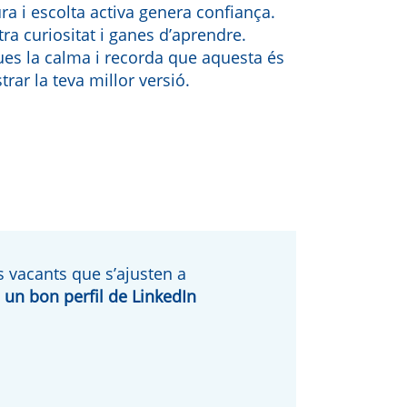
ra i escolta activa genera confiança.
a curiositat i ganes d’aprendre.
es la calma i recorda que aquesta és
rar la teva millor versió.
s vacants que s’ajusten a
i
un bon perfil de LinkedIn