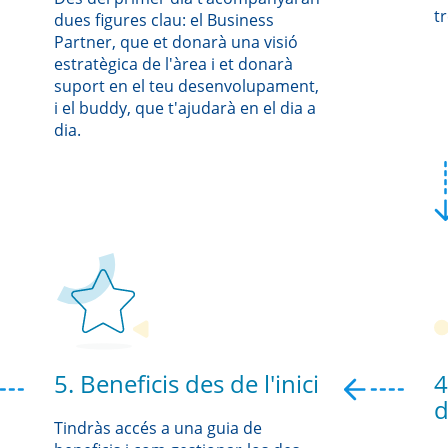
t
dues figures clau: el Business
Partner, que et donarà una visió
estratègica de l'àrea i et donarà
suport en el teu desenvolupament,
i el buddy, que t'ajudarà en el dia a
dia.
5. Beneficis des de l'inici
4
d
Tindràs accés a una guia de