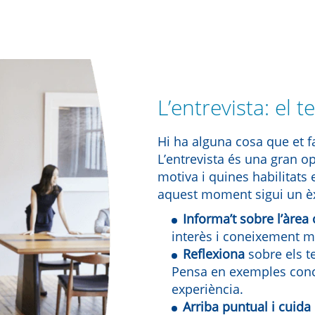
L’entrevista: el 
Hi ha alguna cosa que et fa
L’entrevista és una gran op
motiva i quines habilitats 
aquest moment sigui un èxi
Informa’t sobre l’àrea 
interès i coneixement ma
Reflexiona
sobre els te
Pensa en exemples concr
experiència.
Arriba puntual i cuida