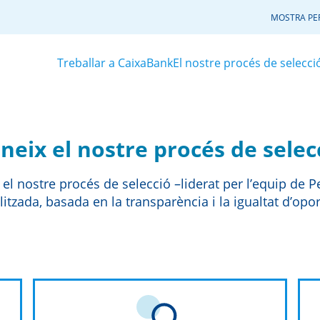
MOSTRA PER
Treballar a CaixaBank
El nostre procés de selecci
neix el nostre procés de selec
xò, el nostre procés de selecció –liderat per l’equip de
itzada, basada en la transparència i la igualtat d’opor