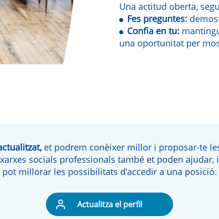
Una actitud oberta, segu
Fes preguntes:
demostr
Confia en tu:
mantingu
una oportunitat per most
ctualitzat,
et podrem conèixer millor i proposar-te le
 xarxes socials professionals també et poden ajudar, 
pot millorar les possibilitats d’accedir a una posició.
Actualitza el perfil