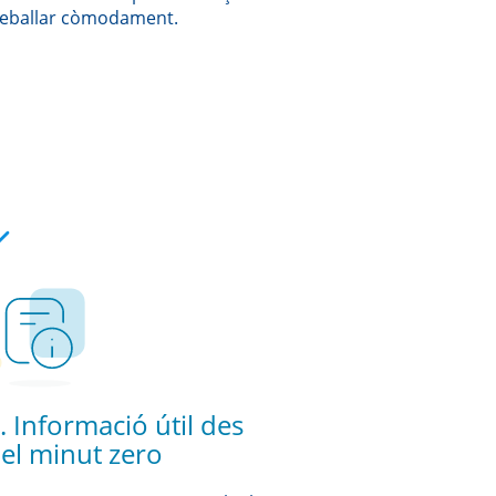
reballar còmodament.
. Informació útil des
el minut zero