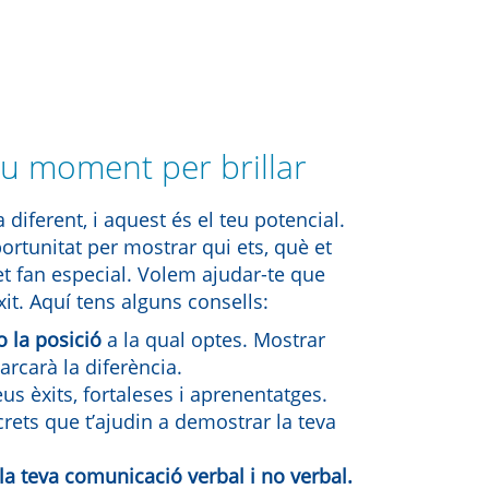
teu moment per brillar
 diferent, i aquest és el teu potencial.
ortunitat per mostrar qui ets, què et
et fan especial. Volem ajudar-te que
t. Aquí tens alguns consells:
o la posició
a la qual optes. Mostrar
rcarà la diferència.
us èxits, fortaleses i aprenentatges.
ets que t’ajudin a demostrar la teva
 la teva comunicació verbal i no verbal.