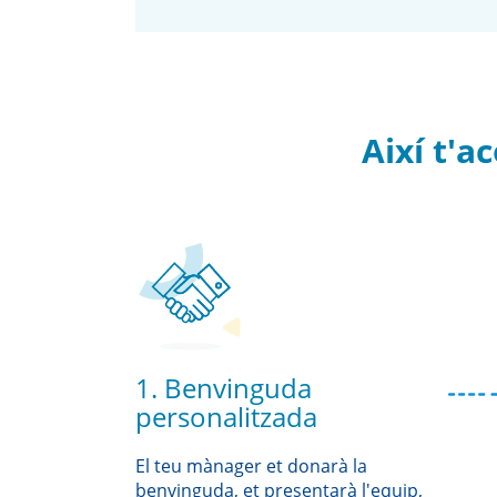
Així t'
1. Benvinguda
personalitzada
El teu mànager et donarà la
benvinguda, et presentarà l'equip,