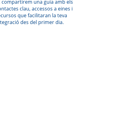
t compartirem una guia amb els
ontactes clau, accessos a eines i
ecursos que facilitaran la teva
ntegració des del primer dia.