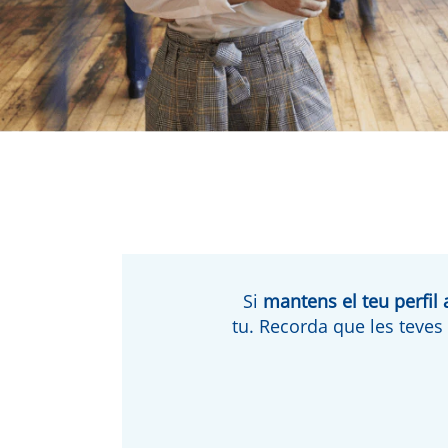
Si
mantens el teu perfil a
tu. Recorda que les teves