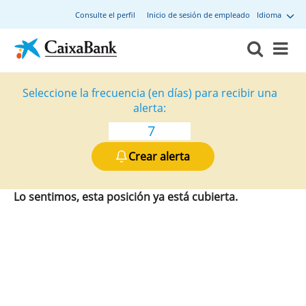
Consulte el perfil
Inicio de sesión de empleado
Idioma
Seleccione la frecuencia (en días) para recibir una
alerta:
Crear alerta
Lo sentimos, esta posición ya está cubierta.