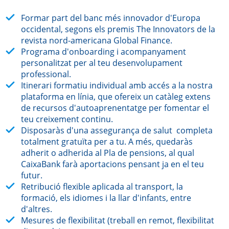
Formar part del banc més innovador d'Europa
occidental, segons els premis The Innovators de la
revista nord-americana Global Finance.
Programa d'onboarding i acompanyament
personalitzat per al teu desenvolupament
professional.
Itinerari formatiu individual amb accés a la nostra
plataforma en línia, que ofereix un catàleg extens
de recursos d'autoaprenentatge per fomentar el
teu creixement continu.
Disposaràs d'una assegurança de salut completa
totalment gratuïta per a tu. A més, quedaràs
adherit o adherida al Pla de pensions, al qual
CaixaBank farà aportacions pensant ja en el teu
futur.
Retribució flexible aplicada al transport, la
formació, els idiomes i la llar d'infants, entre
d'altres.
Mesures de flexibilitat (treball en remot, flexibilitat