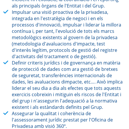
als principals òrgans de l'Entitat i del Grup.
Impulsar una visió proactiva de la privadesa,
integrada en l'estratègia de negoci i en els
processos d'innovació, impulsar i liderar la millora
contínua i, per tant, l'evolució de tots els marcs
metodològics existents al govern de la privadesa
(metodologia d'avaluacions d'impacte, test
d'interès legítim, protocols de gestió del registre
d'activitats del tractament o de gestió).
Definir criteris jurídics i de governança en matèria
de protecció de dades com ara gestió de bretxes
de seguretat, transferències internacionals de
dades, les avaluacions dimpacte, etc…. Això implica
liderar el seu dia a dia als efectes que tots aquests
exercicis cobreixin i mitiguin els riscos de l'Entitat i
del grup i n'assegurin l'adequació a la normativa
existent i als estàndards definits pel Grup.
Assegurar la qualitat i coherència de
l'assessorament jurídic prestat per l'Oficina de
Privadesa amb visió 360º.