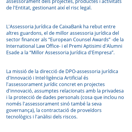
assessorament dels projectes, productes i activitats
de l'Entitat, gestionant així el risc legal.
L'Assessoria Jurídica de CaixaBank ha rebut entre
altres guardons, el de millor assessoria jurídica del
sector financer als “European Counsel Awards” -de la
International Law Office- i el Premi Aptisimi d'Alumni
Esade a la “Millor Assessoria Jurídica d'Empresa”.
La missió de la direcció de DPO-assessoria jurídica
d'Innovació i Intel·ligència Artificial és
l'assessorament jurídic concret en projectes
d'innovació, assumptes relacionats amb la privadesa
i la protecció de dades personals (cosa que inclou no
només l'assessorament sinó també la seva
governança), la contractació de proveïdors
tecnològics i l'anàlisi dels riscos.