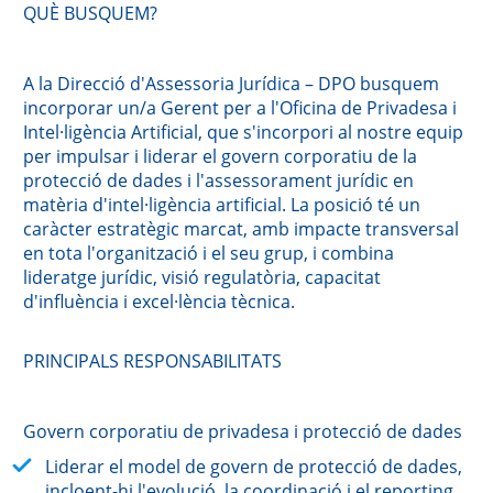
QUÈ BUSQUEM?
A la Direcció d'Assessoria Jurídica – DPO busquem
incorporar un/a Gerent per a l'Oficina de Privadesa i
Intel·ligència Artificial, que s'incorpori al nostre equip
per impulsar i liderar el govern corporatiu de la
protecció de dades i l'assessorament jurídic en
matèria d'intel·ligència artificial. La posició té un
caràcter estratègic marcat, amb impacte transversal
en tota l'organització i el seu grup, i combina
lideratge jurídic, visió regulatòria, capacitat
d'influència i excel·lència tècnica.
PRINCIPALS RESPONSABILITATS
Govern corporatiu de privadesa i protecció de dades
Liderar el model de govern de protecció de dades,
incloent-hi l'evolució, la coordinació i el reporting