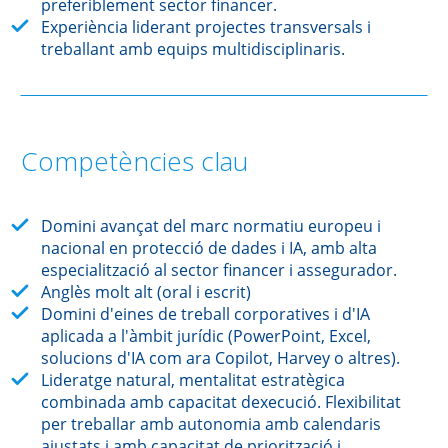
preferiblement sector financer.
Experiència liderant projectes transversals i
treballant amb equips multidisciplinaris.
Competències clau
Domini avançat del marc normatiu europeu i
nacional en protecció de dades i IA, amb alta
especialització al sector financer i assegurador.
Anglès molt alt (oral i escrit)
Domini d'eines de treball corporatives i d'IA
aplicada a l'àmbit jurídic (PowerPoint, Excel,
solucions d'IA com ara Copilot, Harvey o altres).
Lideratge natural, mentalitat estratègica
combinada amb capacitat dexecució. Flexibilitat
per treballar amb autonomia amb calendaris
ajustats i amb capacitat de priorització i