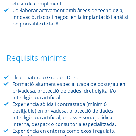
ètica i de compliment.
Col·laborar activament amb àrees de tecnologia,
innovació, riscos i negoci en la implantació i anàlisi
responsable de la IA.
Requisits mínims
Llicenciatura o Grau en Dret.
Formació altament especialitzada de postgrau en
privadesa, protecció de dades, dret digital i/o
intel·ligència artificial.
Experiència sòlida i contrastada (mínim 6
desitjable) en privadesa, protecció de dades i
intel·ligència artificial, en assessoria jurídica
interna, despatx o consultoria especialitzada.
Experiència en entorns complexos i regulats,