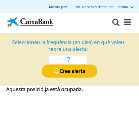
Mostra perfil
Inici de sessió d'empleat
Idioma
Seleccioneu la freqüència (en dies) en què voleu
rebre una alerta:
Crea alerta
Aquesta posició ja està ocupada.