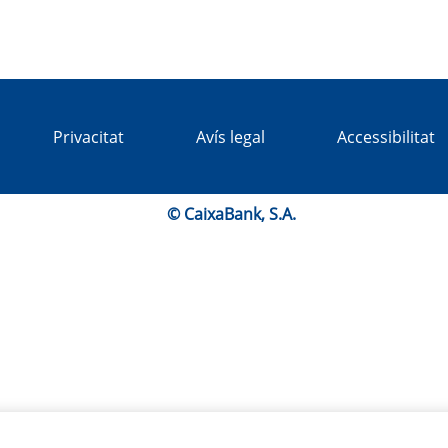
Privacitat
Avís legal
Accessibilitat
© CaixaBank, S.A.