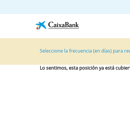
Seleccione la frecuencia (en días) para rec
Lo sentimos, esta posición ya está cubier