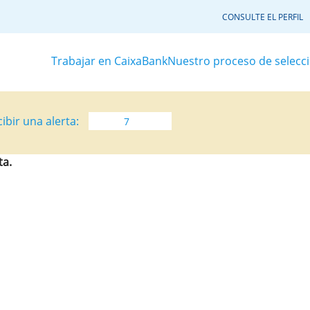
CONSULTE EL PERFIL
Trabajar en CaixaBank
Nuestro proceso de selecc
ibir una alerta:
ta.