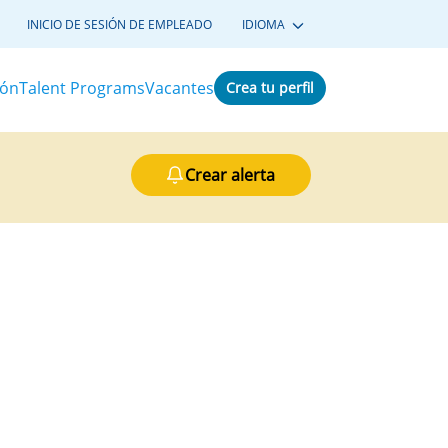
INICIO DE SESIÓN DE EMPLEADO
IDIOMA
ión
Talent Programs
Vacantes
Crea tu perfil
Crear alerta