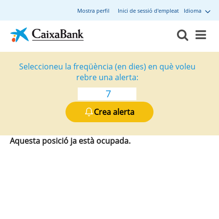
Mostra perfil
Inici de sessió d'empleat
Idioma
Seleccioneu la freqüència (en dies) en què voleu
rebre una alerta:
Crea alerta
Aquesta posició ja està ocupada.