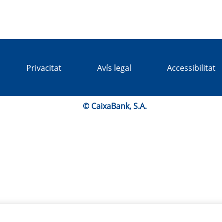
Privacitat
Avís legal
Accessibilitat
© CaixaBank, S.A.