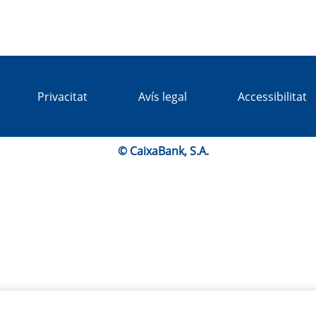
Privacitat
Avís legal
Accessibilitat
© CaixaBank, S.A.