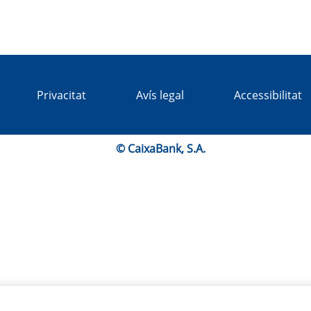
Privacitat
Avís legal
Accessibilitat
© CaixaBank, S.A.