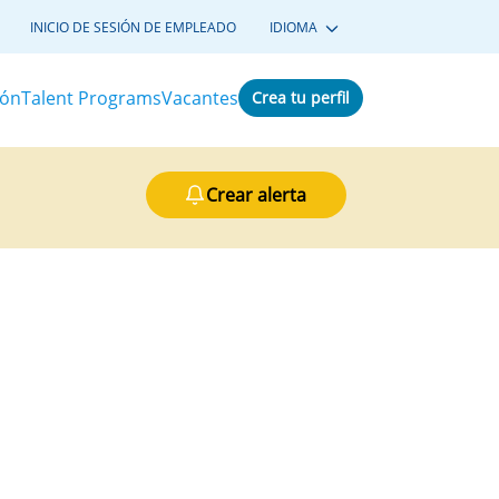
INICIO DE SESIÓN DE EMPLEADO
IDIOMA
ión
Talent Programs
Vacantes
Crea tu perfil
Crear alerta