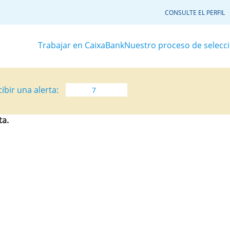
CONSULTE EL PERFIL
Trabajar en CaixaBank
Nuestro proceso de selecc
ibir una alerta:
ta.