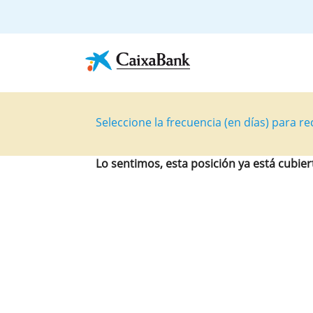
Seleccione la frecuencia (en días) para rec
Lo sentimos, esta posición ya está cubier