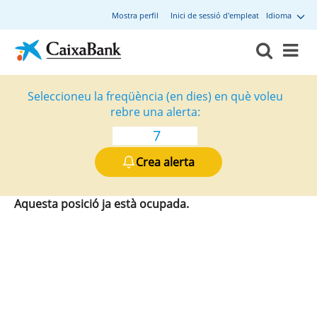
Mostra perfil
Inici de sessió d'empleat
Idioma
Seleccioneu la freqüència (en dies) en què voleu
rebre una alerta:
Crea alerta
Aquesta posició ja està ocupada.