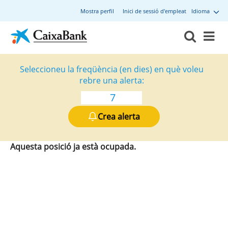
Mostra perfil
Inici de sessió d'empleat
Idioma
Seleccioneu la freqüència (en dies) en què voleu
rebre una alerta:
Crea alerta
Aquesta posició ja està ocupada.