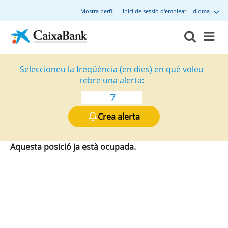
Mostra perfil
Inici de sessió d'empleat
Idioma
Seleccioneu la freqüència (en dies) en què voleu
rebre una alerta:
Crea alerta
Aquesta posició ja està ocupada.