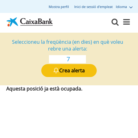
Mostra perfil
Inici de sessió d'empleat
Idioma
Seleccioneu la freqüència (en dies) en què voleu
rebre una alerta:
Crea alerta
Aquesta posició ja està ocupada.