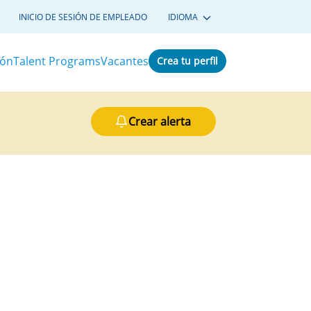
INICIO DE SESIÓN DE EMPLEADO
IDIOMA
ión
Talent Programs
Vacantes
Crea tu perfil
Crear alerta