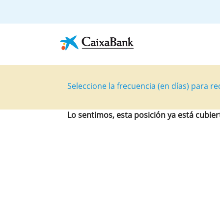
Seleccione la frecuencia (en días) para rec
Lo sentimos, esta posición ya está cubier