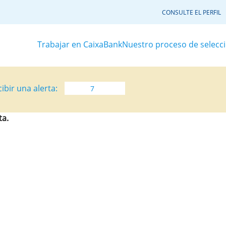
CONSULTE EL PERFIL
Trabajar en CaixaBank
Nuestro proceso de selecc
ibir una alerta:
ta.