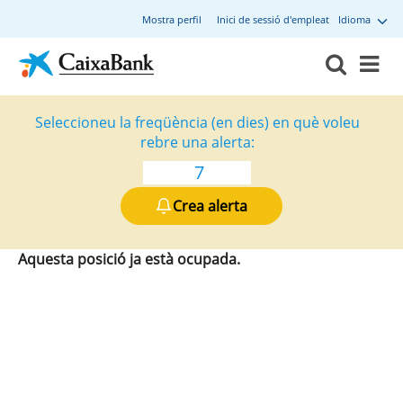
Mostra perfil
Inici de sessió d'empleat
Idioma
Seleccioneu la freqüència (en dies) en què voleu
rebre una alerta:
Crea alerta
Aquesta posició ja està ocupada.