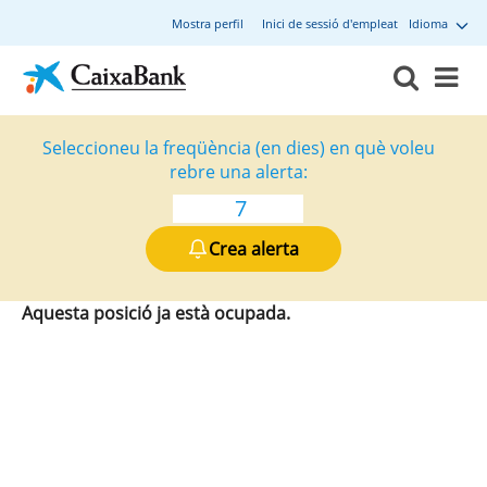
Mostra perfil
Inici de sessió d'empleat
Idioma
Seleccioneu la freqüència (en dies) en què voleu
rebre una alerta:
Crea alerta
Aquesta posició ja està ocupada.