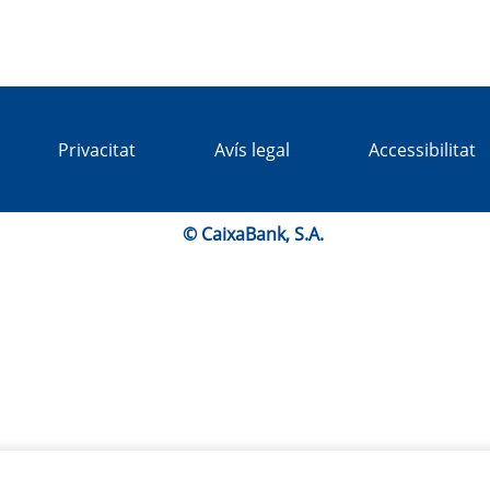
Privacitat
Avís legal
Accessibilitat
© CaixaBank, S.A.