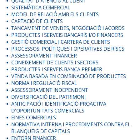
QUALITAT D'ATENCIÓ AL CLIENT
SISTEMÀTICA COMERCIAL
MODEL DE RELACIÓ AMB ELS CLIENTS
CAPTACIÓ DE CLIENTS
TANCAMENT DE VENDES, NEGOCIACIÓ I ACORDS
PRODUCTES I SERVEIS BANCARIS I/O FINANCERS
GESTIÓ COMERCIAL I CARTERA DE CLIENTS
PROCESSOS, POLÍTIQUES I OPERATIVES DE RISCS
ASSESSORAMENT FINANCER
CONEIXEMENT DE CLIENTS I SECTORS
PRODUCTES I SERVEIS BANCA PREMIER
VENDA BASADA EN COMBINACIÓ DE PRODUCTES
NORMA I REGULACIÓ FISCAL
ASSESSORAMENT INDEPENDENT
DIVERSIFICACIÓ DEL PATRIMONI
ANTICIPACIÓ I IDENTIFICACIÓ PROACTIVA
D'OPORTUNITATS COMERCIALS
EINES COMERCIALS
NORMATIVA INTERNA I PROCEDIMENTS CONTRA EL
BLANQUEIG DE CAPITALS
ENTORN FINANCER