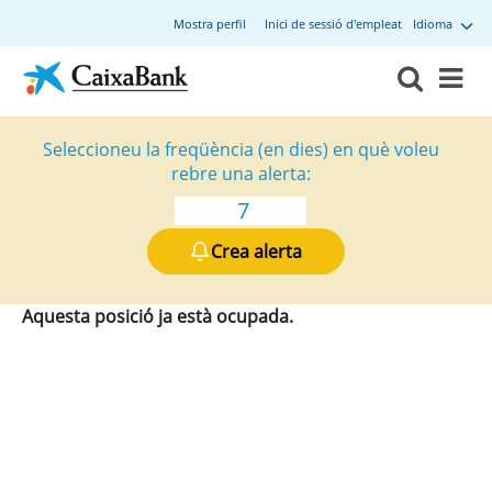
Mostra perfil
Inici de sessió d'empleat
Idioma
Seleccioneu la freqüència (en dies) en què voleu
rebre una alerta:
Crea alerta
Aquesta posició ja està ocupada.