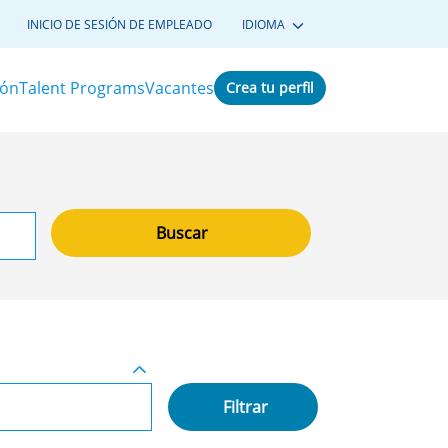
INICIO DE SESIÓN DE EMPLEADO
IDIOMA
ión
Talent Programs
Vacantes
Crea tu perfil