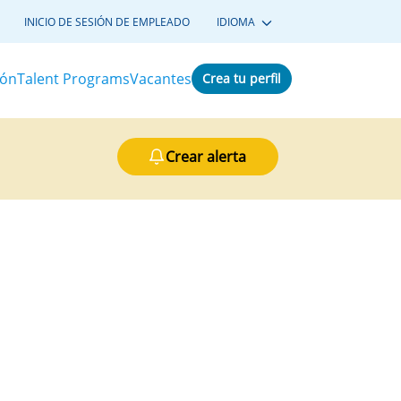
INICIO DE SESIÓN DE EMPLEADO
IDIOMA
ión
Talent Programs
Vacantes
Crea tu perfil
Crear alerta