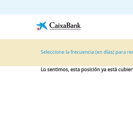
Seleccione la frecuencia (en días) para rec
Lo sentimos, esta posición ya está cubier