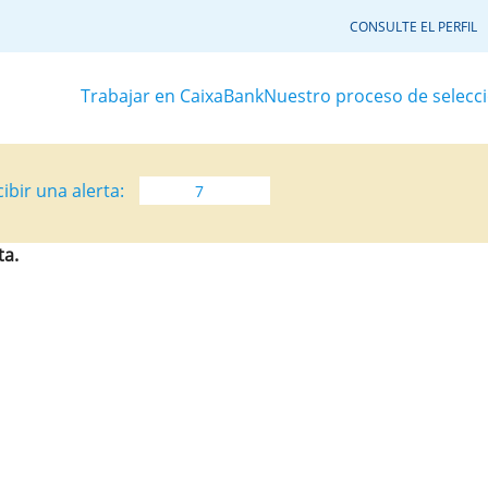
CONSULTE EL PERFIL
Trabajar en CaixaBank
Nuestro proceso de selecc
ibir una alerta:
ta.