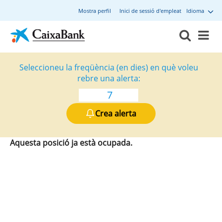
Mostra perfil
Inici de sessió d'empleat
Idioma
Seleccioneu la freqüència (en dies) en què voleu
rebre una alerta:
Crea alerta
Aquesta posició ja està ocupada.