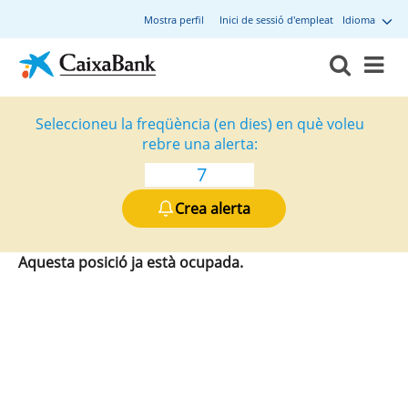
Mostra perfil
Inici de sessió d'empleat
Idioma
Seleccioneu la freqüència (en dies) en què voleu
rebre una alerta:
Crea alerta
Aquesta posició ja està ocupada.