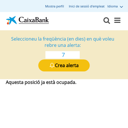
Mostra perfil
Inici de sessió d'empleat
Idioma
Seleccioneu la freqüència (en dies) en què voleu
rebre una alerta:
Crea alerta
Aquesta posició ja està ocupada.