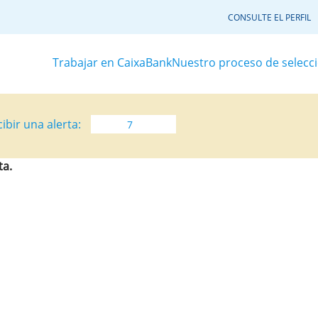
CONSULTE EL PERFIL
Trabajar en CaixaBank
Nuestro proceso de selecc
ibir una alerta:
ta.