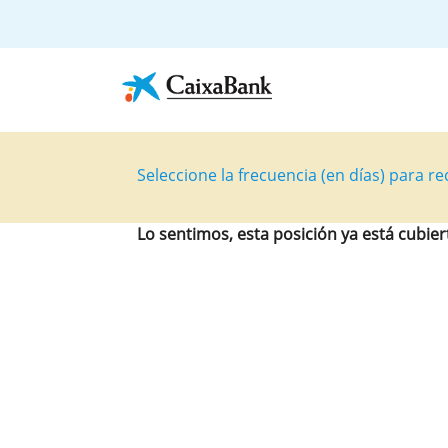
Seleccione la frecuencia (en días) para rec
Lo sentimos, esta posición ya está cubier