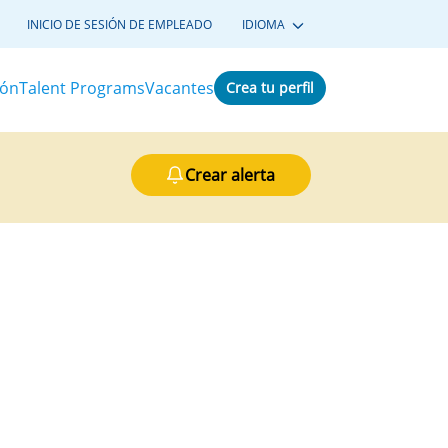
INICIO DE SESIÓN DE EMPLEADO
IDIOMA
ión
Talent Programs
Vacantes
Crea tu perfil
Crear alerta