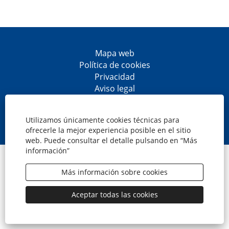
Mapa web
Política de cookies
Privacidad
Aviso legal
Accesibilidad
S
S
S
S
e
e
e
e
Utilizamos únicamente cookies técnicas para
a
a
a
a
ofrecerle la mejor experiencia posible en el sitio
b
b
b
b
web. Puede consultar el detalle pulsando en “Más
r
r
r
r
información”
e
e
e
e
© CaixaBank, S.A.
e
e
e
e
n
n
n
n
Más información sobre cookies
u
u
u
u
n
n
n
n
a
a
a
a
Aceptar todas las cookies
n
n
n
n
u
u
u
u
e
e
e
e
v
v
v
v