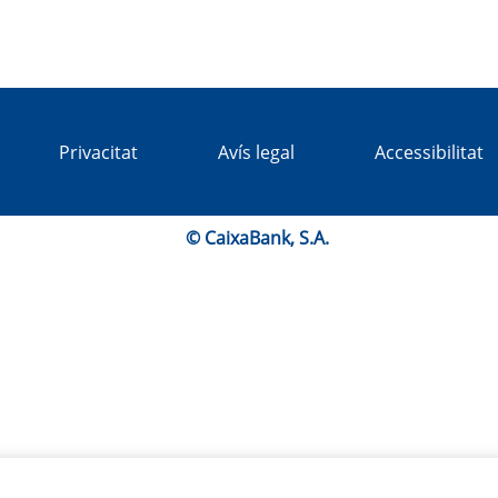
Privacitat
Avís legal
Accessibilitat
© CaixaBank, S.A.