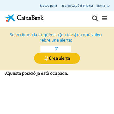
Mostra perfil
Inici de sessió d'empleat
Idioma
Seleccioneu la freqüència (en dies) en què voleu
rebre una alerta:
Crea alerta
Aquesta posició ja està ocupada.