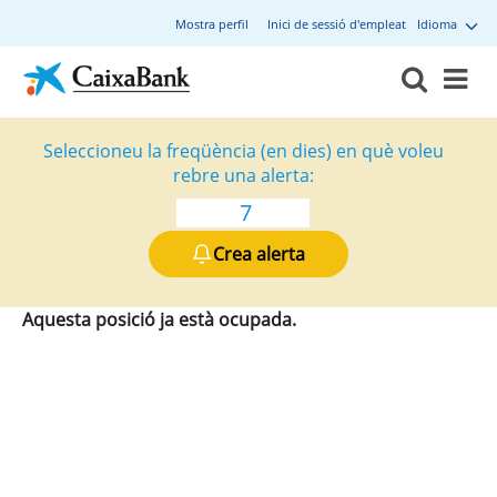
Mostra perfil
Inici de sessió d'empleat
Idioma
Seleccioneu la freqüència (en dies) en què voleu
rebre una alerta:
Crea alerta
Aquesta posició ja està ocupada.