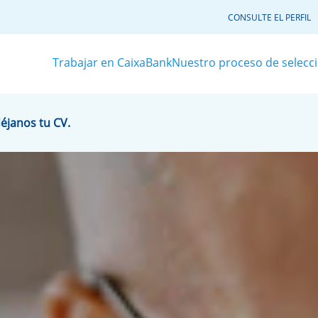
CONSULTE EL PERFIL
Trabajar en CaixaBank
Nuestro proceso de selecc
déjanos tu CV.