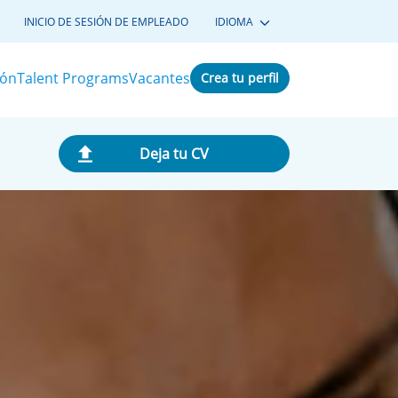
INICIO DE SESIÓN DE EMPLEADO
IDIOMA
ión
Talent Programs
Vacantes
Crea tu perfil
Deja tu CV