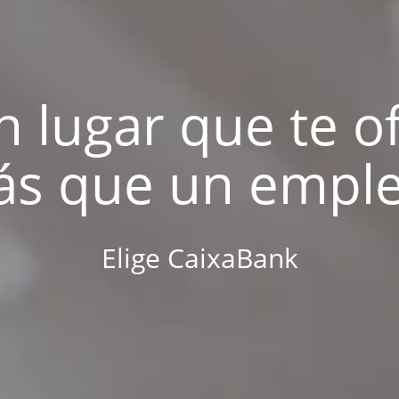
 lugar que te o
s que un empl
Elige CaixaBank