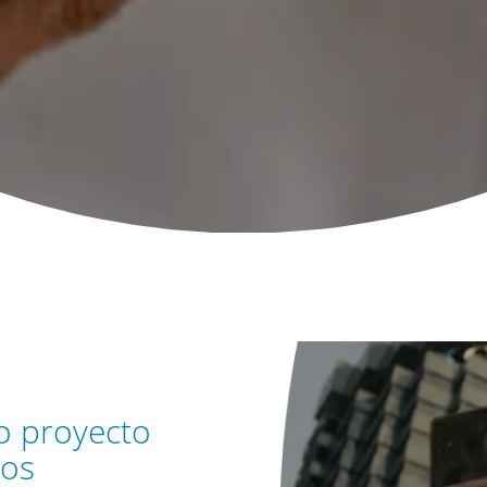
o proyecto
ros