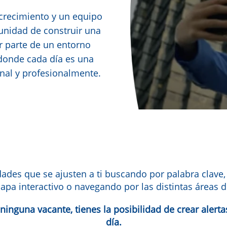
crecimiento y un equipo
tunidad de construir una
r parte de un entorno
 donde cada día es una
nal y profesionalmente.
des que se ajusten a ti buscando por palabra clave,
apa interactivo o navegando por las distintas áreas d
inguna vacante, tienes la posibilidad de crear alerta
día.