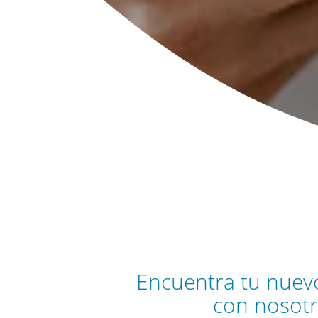
Encuentra tu nuev
con nosot