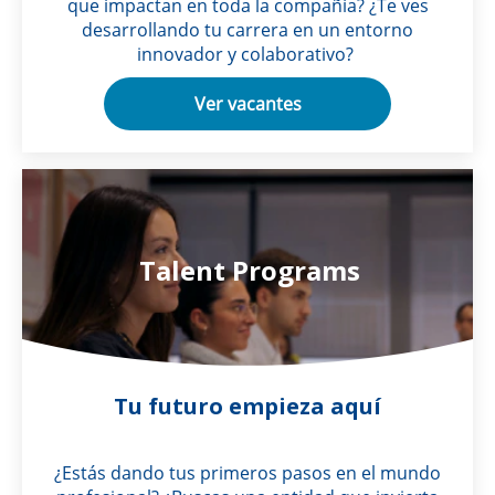
que impactan en toda la compañía? ¿Te ves
desarrollando tu carrera en un entorno
innovador y colaborativo?
Ver vacantes
Talent Programs
Tu futuro empieza aquí
¿Estás dando tus primeros pasos en el mundo