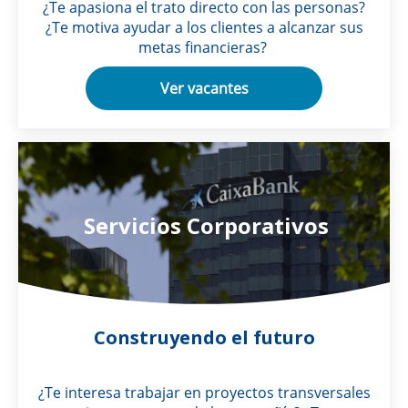
¿Te apasiona el trato directo con las personas?
¿Te motiva ayudar a los clientes a alcanzar sus
metas financieras?
Ver vacantes
Servicios Corporativos
Construyendo el futuro
¿Te interesa trabajar en proyectos transversales