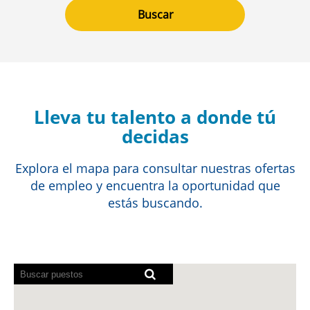
Lleva tu talento a donde tú
decidas
Explora el mapa para consultar nuestras ofertas
de empleo y encuentra la oportunidad que
estás buscando.
Los
lectores
de