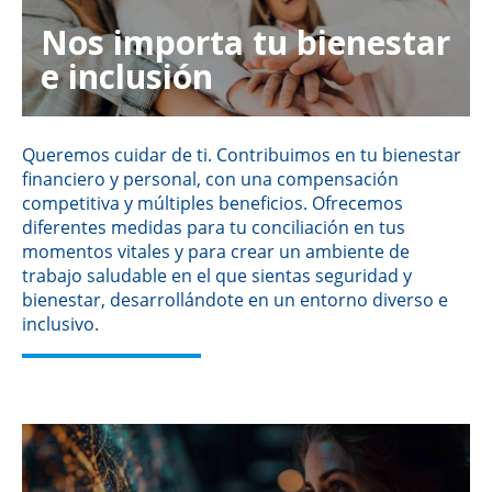
Nos importa tu bienestar
e inclusión
Queremos cuidar de ti. Contribuimos en tu bienestar
financiero y personal, con una compensación
competitiva y múltiples beneficios. Ofrecemos
diferentes medidas para tu conciliación en tus
momentos vitales y para crear un ambiente de
trabajo saludable en el que sientas seguridad y
bienestar, desarrollándote en un entorno diverso e
inclusivo.